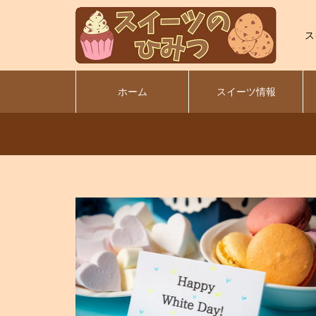
ス
ホーム
スイーツ情報