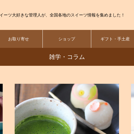
イーツ大好きな管理人が、全国各地のスイーツ情報を集めました！
お取り寄せ
ショップ
ギフト・手土産
雑学・コラム