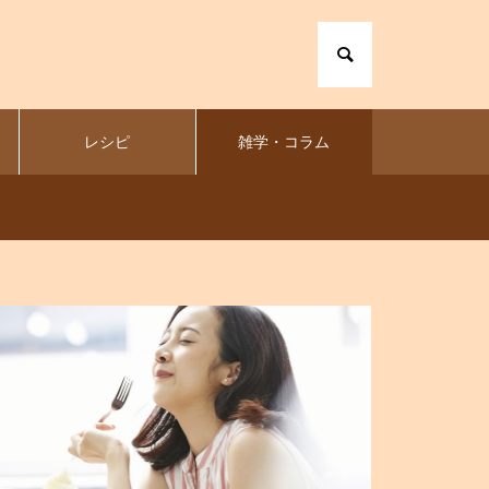
レシピ
雑学・コラム