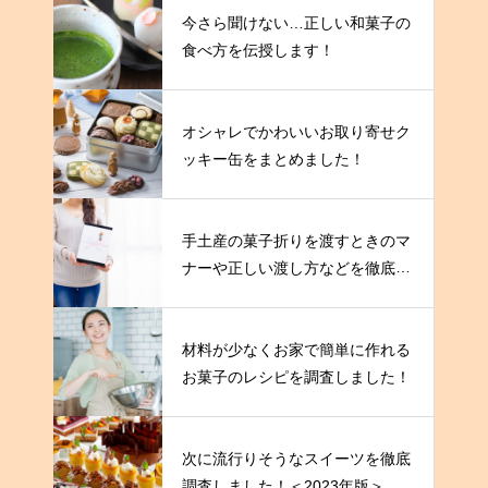
今さら聞けない…正しい和菓子の
食べ方を伝授します！
オシャレでかわいいお取り寄せク
ッキー缶をまとめました！
手土産の菓子折りを渡すときのマ
ナーや正しい渡し方などを徹底解
説！
材料が少なくお家で簡単に作れる
お菓子のレシピを調査しました！
次に流行りそうなスイーツを徹底
調査しました！＜2023年版＞