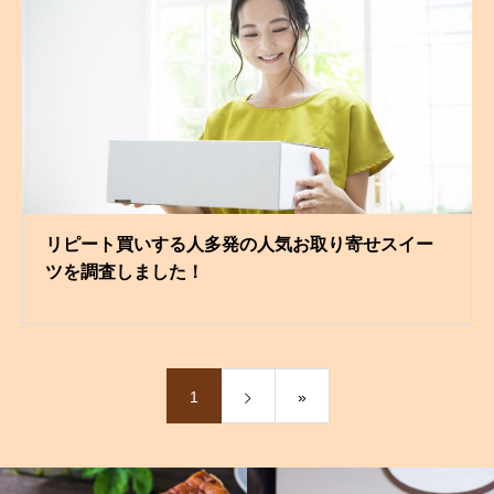
リピート買いする人多発の人気お取り寄せスイー
ツを調査しました！
1
»