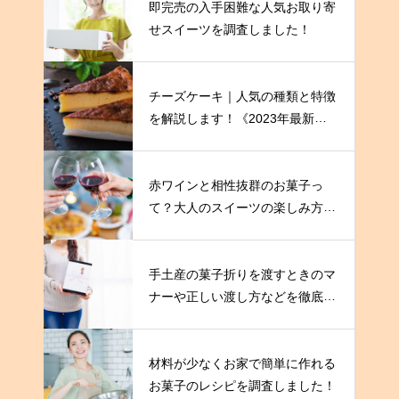
即完売の入手困難な人気お取り寄
せスイーツを調査しました！
チーズケーキ｜人気の種類と特徴
を解説します！《2023年最新
版》
赤ワインと相性抜群のお菓子っ
て？大人のスイーツの楽しみ方を
伝授！
手土産の菓子折りを渡すときのマ
ナーや正しい渡し方などを徹底解
説！
材料が少なくお家で簡単に作れる
お菓子のレシピを調査しました！