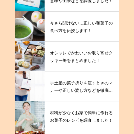
意味や由来などを調査しました！
今さら聞けない…正しい和菓子の
食べ方を伝授します！
オシャレでかわいいお取り寄せク
ッキー缶をまとめました！
手土産の菓子折りを渡すときのマ
ナーや正しい渡し方などを徹底解
説！
材料が少なくお家で簡単に作れる
お菓子のレシピを調査しました！