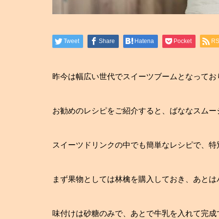
Tweet
Share
Hatena
Pocket
R
昨今は幅広い世代でスイーツブームとなってお
お勧めのレシピをご紹介すると、ばななスムー
スイーツドリンクの中でも簡単なレシピで、特
まず果物としては林檎を購入しておき、あとは
味付けは砂糖のみで、あとで牛乳を入れて完成