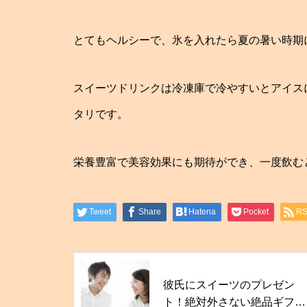
とてもヘルシーで、氷を入れたら夏の暑い時期
スイーツドリンクは冷凍庫で冷やすいとアイス
タリです。
栄養豊富で美容効果にも期待ができ、一度飲む
Tweet
Share
Hatena
Pocket
R
彼氏にスイーツのプレゼン
ト！絶対外さない絶品ギフト