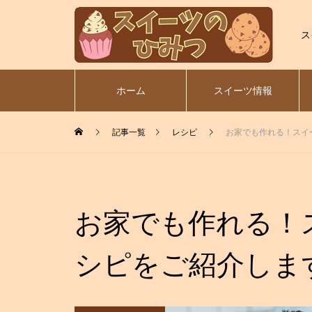
ス
ホーム
スイーツ情報
記事一覧
レシピ
お家でも作れる！スイ
お家でも作れる！
シピをご紹介しま