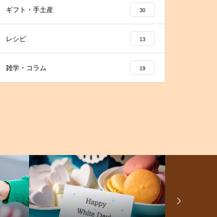
ギフト・手土産
30
レシピ
13
雑学・コラム
19