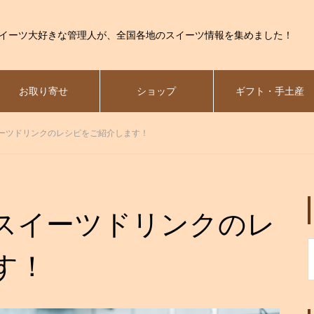
イーツ大好きな管理人が、全国各地のスイーツ情報を集めました！
お取り寄せ
ショップ
ギフト・手土産
ーツドリンクのレシピをご紹介します！
スイーツドリンクのレ
す！