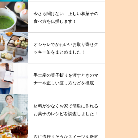
今さら聞けない…正しい和菓子の
食べ方を伝授します！
オシャレでかわいいお取り寄せク
ッキー缶をまとめました！
手土産の菓子折りを渡すときのマ
ナーや正しい渡し方などを徹底解
説！
材料が少なくお家で簡単に作れる
お菓子のレシピを調査しました！
次に流行りそうなスイーツを徹底