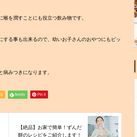
に喉を潤すことにも役立つ飲み物です。
にする事も出来るので、幼いお子さんのおやつにもピッ
と病みつきになります。
SS
feedly
Pin it
【絶品】お家で簡単！ずんだ
餅のレシピをご紹介します！