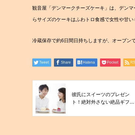
観音屋「デンマークチーズケーキ」は、デンマ
らサイズのケーキはふわトロ食感で女性や甘い
冷蔵保存で約6日間日持ちしますが、オーブン
Tweet
Share
Hatena
Pocket
R
彼氏にスイーツのプレゼン
ト！絶対外さない絶品ギフト
をまとめました！