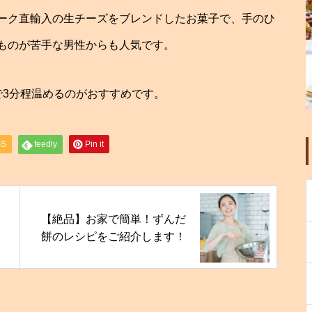
ーク直輸入の生チーズをブレンドしたお菓子で、手のひ
ものが苦手な男性からも人気です。
で3分程温めるのがおすすめです。
SS
feedly
Pin it
【絶品】お家で簡単！ずんだ
餅のレシピをご紹介します！