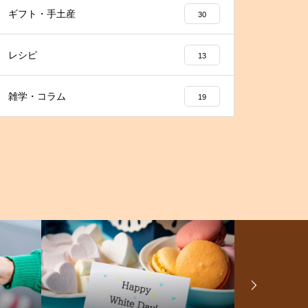
ギフト・手土産
30
レシピ
13
雑学・コラム
19