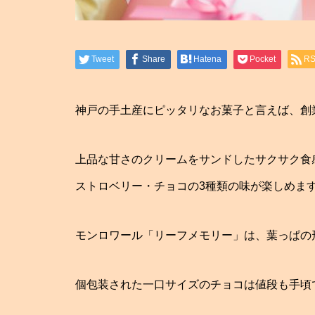
Tweet
Share
Hatena
Pocket
R
神戸の手土産にピッタリなお菓子と言えば、創業
上品な甘さのクリームをサンドしたサクサク食
ストロベリー・チョコの3種類の味が楽しめま
モンロワール「リーフメモリー」は、葉っぱの
個包装された一口サイズのチョコは値段も手頃