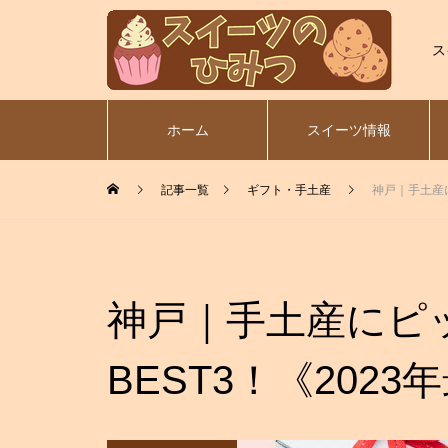
ス
ホーム
スイーツ情報
記事一覧
ギフト・手土産
神戸｜手土産に
神戸｜手土産にピ
BEST3！《2023