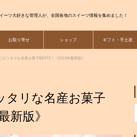
イーツ大好きな管理人が、全国各地のスイーツ情報を集めました！
お取り寄せ
ショップ
ギフト・手土産
ピッタリな名産お菓子BEST3！《2023年最新版》
ッタリな名産お菓子
年最新版》