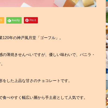
SS
feedly
Pin it
120年の神戸風月堂「ゴーフル」。
感の薄焼きせんべいですが、優しい味わいで、バニラ・
す。
形をした上品な甘さのチョコレートです。
で食べやすく幅広い層から手土産として人気です。