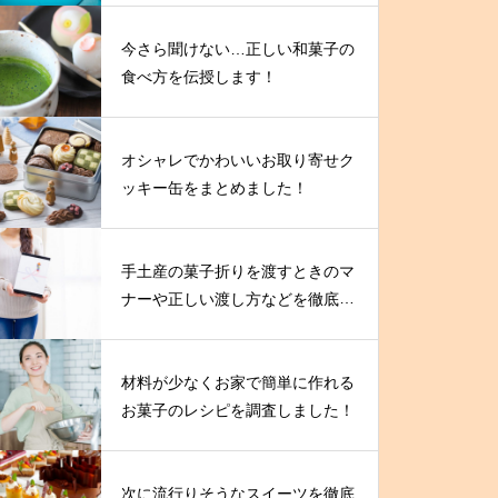
今さら聞けない…正しい和菓子の
食べ方を伝授します！
オシャレでかわいいお取り寄せク
ッキー缶をまとめました！
手土産の菓子折りを渡すときのマ
ナーや正しい渡し方などを徹底解
説！
材料が少なくお家で簡単に作れる
お菓子のレシピを調査しました！
次に流行りそうなスイーツを徹底