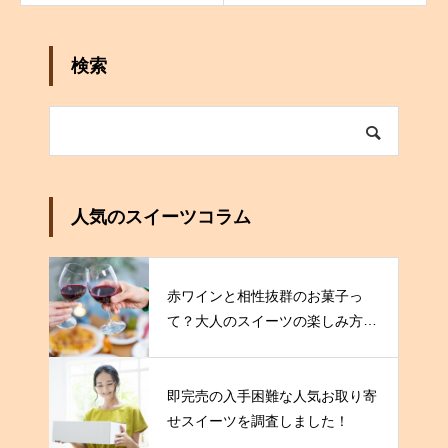
検索
人気のスイーツコラム
赤ワインと相性抜群のお菓子っ
て？大人のスイーツの楽しみ方を
伝授！
即完売の入手困難な人気お取り寄
せスイーツを調査しました！