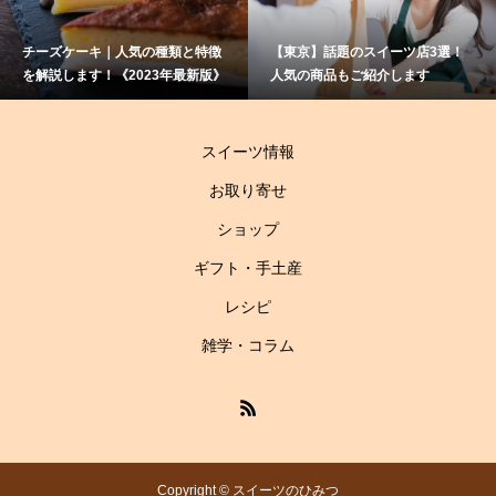
チーズケーキ｜人気の種類と特徴
【東京】話題のスイーツ店3選！
を解説します！《2023年最新版》
人気の商品もご紹介します
スイーツ情報
お取り寄せ
ショップ
ギフト・手土産
レシピ
雑学・コラム
Copyright © スイーツのひみつ