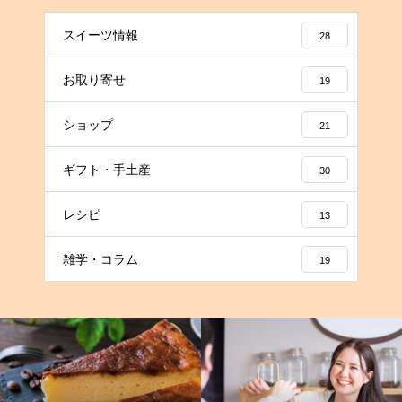
スイーツ情報
28
お取り寄せ
19
ショップ
21
ギフト・手土産
30
レシピ
13
雑学・コラム
19