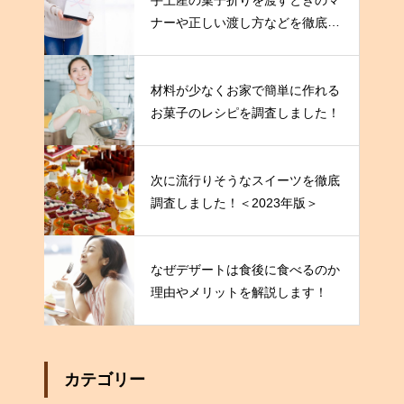
ナーや正しい渡し方などを徹底解
説！
材料が少なくお家で簡単に作れる
お菓子のレシピを調査しました！
次に流行りそうなスイーツを徹底
調査しました！＜2023年版＞
なぜデザートは食後に食べるのか
理由やメリットを解説します！
カテゴリー