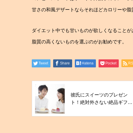
甘さの和風デザートならそれほどカロリーや脂
ダイエット中でも甘いものが欲しくなることが
脂質の高くないものを選ぶのがお勧めです。
Tweet
Share
Hatena
Pocket
R
彼氏にスイーツのプレゼン
ト！絶対外さない絶品ギフト
をまとめました！