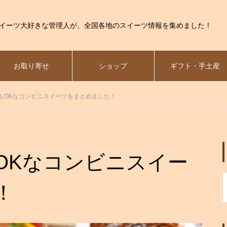
イーツ大好きな管理人が、全国各地のスイーツ情報を集めました！
お取り寄せ
ショップ
ギフト・手土産
もOKなコンビニスイーツをまとめました！
OKなコンビニスイー
！