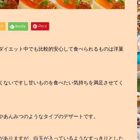
SS
feedly
Pin it
ダイエット中でも比較的安心して食べられるものは洋菓
くないですし甘いものを食べたい気持ちを満足させてく
やあんみつのようなタイプのデザートです。
がありますが、白玉が入っているようなすっきりとした