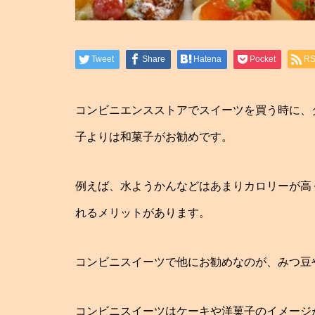
Tweet
Share
Hatena
Pocket
R
コンビニエンスストアでスイーツを買う時に、
子よりは和菓子がお勧めです。
例えば、水ようかんなどはあまりカロリーが高
れるメリットがあります。
コンビニスイーツで他にお勧めなのが、みつ豆
コンビニスイーツはケーキや洋菓子のイメージ