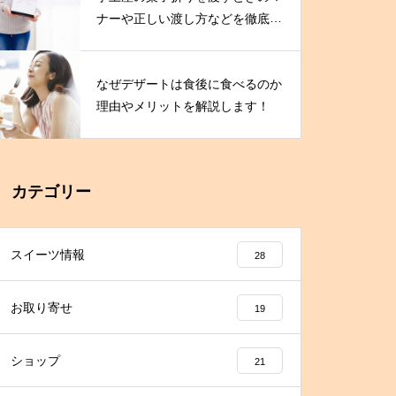
ナーや正しい渡し方などを徹底解
説！
なぜデザートは食後に食べるのか
理由やメリットを解説します！
カテゴリー
スイーツ情報
28
お取り寄せ
19
ショップ
21