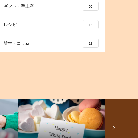
ギフト・手土産
30
レシピ
13
雑学・コラム
19