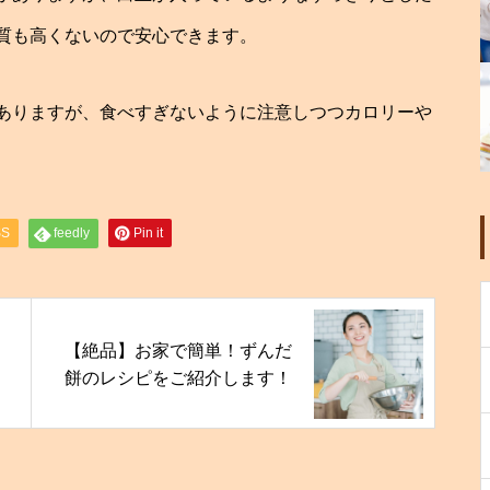
質も高くないので安心できます。
ありますが、食べすぎないように注意しつつカロリーや
SS
feedly
Pin it
【絶品】お家で簡単！ずんだ
餅のレシピをご紹介します！