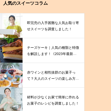
人気のスイーツコラム
即完売の入手困難な人気お取り寄
せスイーツを調査しました！
チーズケーキ｜人気の種類と特徴
を解説します！《2023年最新
版》
赤ワインと相性抜群のお菓子っ
て？大人のスイーツの楽しみ方を
伝授！
材料が少なくお家で簡単に作れる
お菓子のレシピを調査しました！