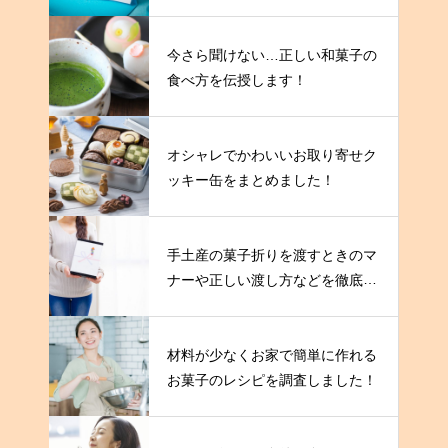
今さら聞けない…正しい和菓子の
食べ方を伝授します！
オシャレでかわいいお取り寄せク
ッキー缶をまとめました！
手土産の菓子折りを渡すときのマ
ナーや正しい渡し方などを徹底解
説！
材料が少なくお家で簡単に作れる
お菓子のレシピを調査しました！