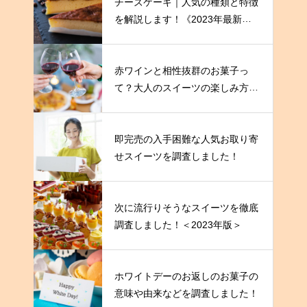
チーズケーキ｜人気の種類と特徴
を解説します！《2023年最新
版》
赤ワインと相性抜群のお菓子っ
て？大人のスイーツの楽しみ方を
伝授！
即完売の入手困難な人気お取り寄
せスイーツを調査しました！
次に流行りそうなスイーツを徹底
調査しました！＜2023年版＞
ホワイトデーのお返しのお菓子の
意味や由来などを調査しました！