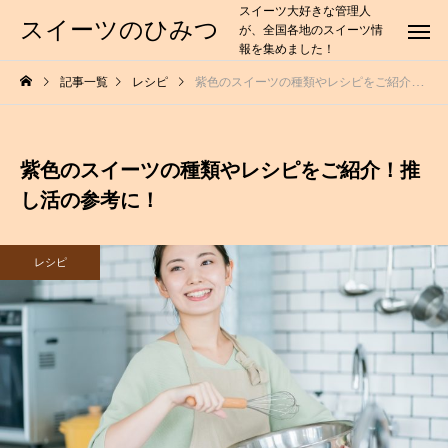
スイーツ大好きな管理人
スイーツのひみつ
が、全国各地のスイーツ情
報を集めました！
記事一覧
レシピ
紫色のスイーツの種類やレシピをご紹介！推し活の参考に！
紫色のスイーツの種類やレシピをご紹介！推
し活の参考に！
レシピ