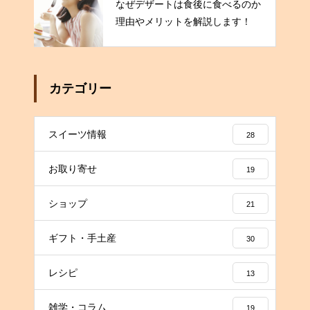
なぜデザートは食後に食べるのか
理由やメリットを解説します！
カテゴリー
スイーツ情報
28
お取り寄せ
19
ショップ
21
ギフト・手土産
30
レシピ
13
雑学・コラム
19