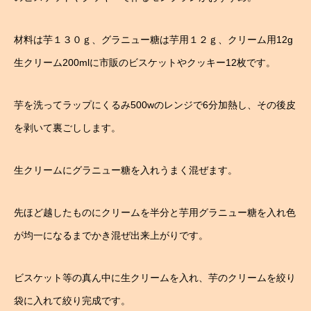
材料は芋１３０ｇ、グラニュー糖は芋用１２ｇ、クリーム用12g
生クリーム200mlに市販のビスケットやクッキー12枚です。
芋を洗ってラップにくるみ500wのレンジで6分加熱し、その後皮
を剥いて裏ごしします。
生クリームにグラニュー糖を入れうまく混ぜます。
先ほど越したものにクリームを半分と芋用グラニュー糖を入れ色
が均一になるまでかき混ぜ出来上がりです。
ビスケット等の真ん中に生クリームを入れ、芋のクリームを絞り
袋に入れて絞り完成です。