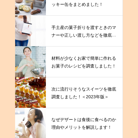
ッキー缶をまとめました！
手土産の菓子折りを渡すときのマ
ナーや正しい渡し方などを徹底解
説！
材料が少なくお家で簡単に作れる
お菓子のレシピを調査しました！
次に流行りそうなスイーツを徹底
調査しました！＜2023年版＞
なぜデザートは食後に食べるのか
理由やメリットを解説します！