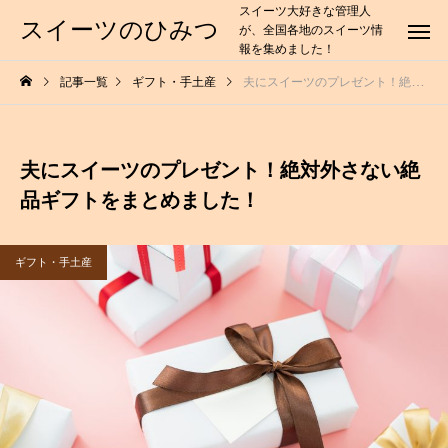
スイーツ大好きな管理人
スイーツのひみつ
が、全国各地のスイーツ情
報を集めました！
記事一覧
ギフト・手土産
夫にスイーツのプレゼント！絶対外さない絶品ギフトをまとめました！
夫にスイーツのプレゼント！絶対外さない絶
品ギフトをまとめました！
ギフト・手土産