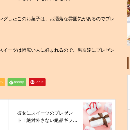
ングしたこのお菓子は、お洒落な雰囲気があるのでプレ
スイーツは幅広い人に好まれるので、男友達にプレゼン
SS
feedly
Pin it
彼女にスイーツのプレゼン
ト！絶対外さない絶品ギフト
をまとめました！