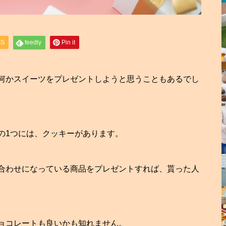
SS
feedly
Pin it
何かスイーツをプレゼントしようと思うこともあるでし
の1つには、クッキーがあります。
合わせになっている商品をプレゼントすれば、貰った人
。
ョコレートも良いかも知れません。