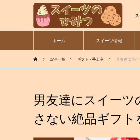
ス
ホーム
スイーツ情報
記事一覧
ギフト・手土産
男友達にスイ
男友達にスイーツ
さない絶品ギフト