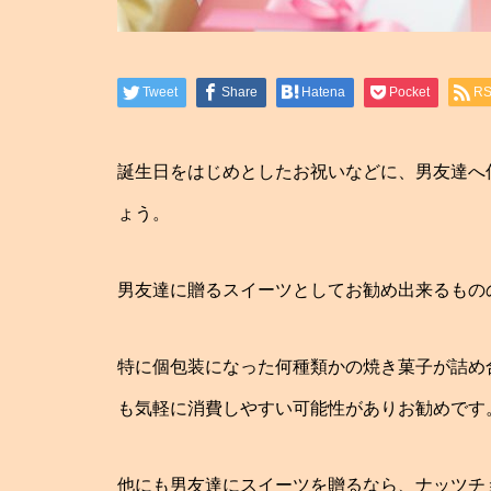
Tweet
Share
Hatena
Pocket
R
誕生日をはじめとしたお祝いなどに、男友達へ
ょう。
男友達に贈るスイーツとしてお勧め出来るもの
特に個包装になった何種類かの焼き菓子が詰め
も気軽に消費しやすい可能性がありお勧めです
他にも男友達にスイーツを贈るなら、ナッツチ