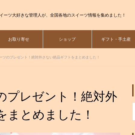
イーツ大好きな管理人が、全国各地のスイーツ情報を集めました！
お取り寄せ
ショップ
ギフト・手土産
ーツのプレゼント！絶対外さない絶品ギフトをまとめました！
のプレゼント！絶対外
をまとめました！