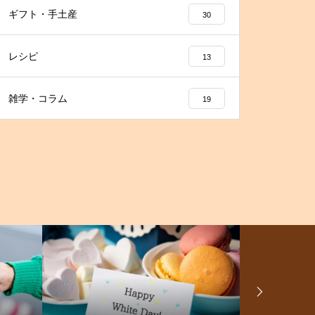
ギフト・手土産
30
レシピ
13
雑学・コラム
19