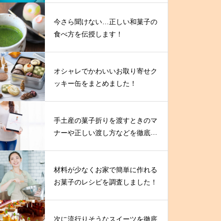
今さら聞けない…正しい和菓子の
食べ方を伝授します！
オシャレでかわいいお取り寄せク
ッキー缶をまとめました！
手土産の菓子折りを渡すときのマ
ナーや正しい渡し方などを徹底解
説！
材料が少なくお家で簡単に作れる
お菓子のレシピを調査しました！
次に流行りそうなスイーツを徹底