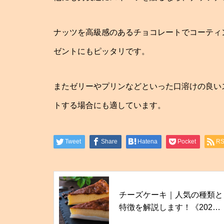
ナッツを高級感のあるチョコレートでコーティ
ゼントにもピッタリです。
またゼリーやプリンなどといった口溶けの良い
トする場合にも適しています。
Tweet
Share
Hatena
Pocket
R
チーズケーキ｜人気の種類と
特徴を解説します！《2023
年最新版》