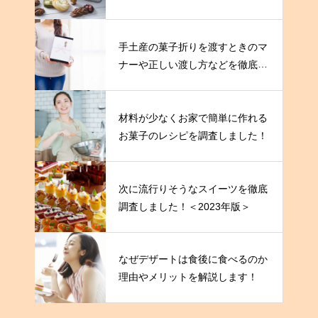
手土産の菓子折りを渡すときのマ
ナーや正しい渡し方などを徹底解
説！
材料が少なくお家で簡単に作れる
お菓子のレシピを調査しました！
次に流行りそうなスイーツを徹底
調査しました！＜2023年版＞
なぜデザートは食後に食べるのか
理由やメリットを解説します！