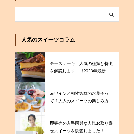
人気のスイーツコラム
チーズケーキ｜人気の種類と特徴
を解説します！《2023年最新
版》
赤ワインと相性抜群のお菓子っ
て？大人のスイーツの楽しみ方を
伝授！
即完売の入手困難な人気お取り寄
せスイーツを調査しました！