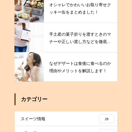
オシャレでかわいいお取り寄せク
ッキー缶をまとめました！
手土産の菓子折りを渡すときのマ
ナーや正しい渡し方などを徹底解
説！
なぜデザートは食後に食べるのか
理由やメリットを解説します！
カテゴリー
スイーツ情報
28