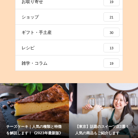
お取り寄せ
19
ショップ
21
ギフト・手土産
30
レシピ
13
雑学・コラム
19
チーズケーキ｜人気の種類と特徴
【東京】話題のスイーツ店3選！
を解説します！《2023年最新版》
人気の商品もご紹介します