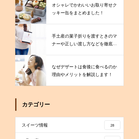
オシャレでかわいいお取り寄せク
ッキー缶をまとめました！
手土産の菓子折りを渡すときのマ
ナーや正しい渡し方などを徹底解
説！
なぜデザートは食後に食べるのか
理由やメリットを解説します！
カテゴリー
スイーツ情報
28