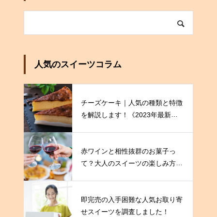
人気のスイーツコラム
チーズケーキ｜人気の種類と特徴
を解説します！《2023年最新
版》
赤ワインと相性抜群のお菓子っ
て？大人のスイーツの楽しみ方を
伝授！
即完売の入手困難な人気お取り寄
せスイーツを調査しました！