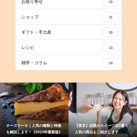
お取り寄せ
19
ショップ
21
ギフト・手土産
30
レシピ
13
雑学・コラム
19
チーズケーキ｜人気の種類と特徴
【東京】話題のスイーツ店3選！
を解説します！《2023年最新版》
人気の商品もご紹介します